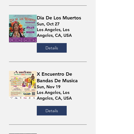
Dia De Los Muertos
Sun, Oct 27
Los Angeles, Los
Angeles, CA, USA
Details
X Encuentro De
Bandas De Musica
Sun, Nov 19
Los Angeles, Los
Angeles, CA, USA
Details