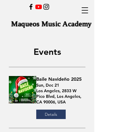
Maqueos Music Academy
Events
Baile Navideño 2025
Sun, Dec 21
Los Angeles, 2833 W
Pico Blvd, Los Angeles,
CA 90006, USA
Details