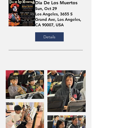
Dia De Los Muertos
Sun, Oct 29
Los Angeles, 3655 S
Grand Ave, Los Angeles,
CA 90007, USA
Details